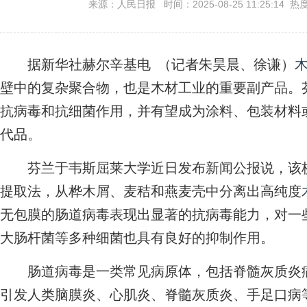
来源：人民日报 时间：2025-08-25 11:25:14 热
据新华社赫尔辛基电 （记者朱昊晨、徐谦）
壁中的复杂聚合物，也是木材工业的重要副产品。
抗病毒和抗细菌作用，并有望成为涂料、包装材料
代品。
芬兰于韦斯屈莱大学近日发布新闻公报说，该校
提取法，从桦木屑、麦秸和燕麦壳中分离出高纯度
无包膜的肠道病毒表现出显著的抗病毒能力，对一
大肠杆菌等多种细菌也具有良好的抑制作用。
肠道病毒是一类常见病原体，包括脊髓灰质炎病
引发人类脑膜炎、心肌炎、脊髓灰质炎、手足口病