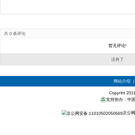
共
0
条评论
暂无评论!
没有了
网站介绍
Copyriht 20
支持协办：中
京公网