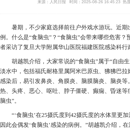
来源：人民日报 时间：2025-08-26 16:45:23 热
暑期，不少家庭选择前往户外戏水游玩。近期出
例。什么是“食脑虫”？“食脑虫”会带来哪些危害？
者采访了复旦大学附属华山医院福建医院感染科行
胡越凯介绍，大家常说的“食脑虫”属于“自由生
淡水中，包括福氏耐格里属阿米巴原虫、狒狒巴拉
感染后，易引发鼻炎、角膜炎、脑膜脑炎、脑炎等
热、头疼、恶心、呕吐、脖子僵硬、癫痫、昏迷等
脑虫”。
“‘食脑虫’在25摄氏度到42摄氏度的水体里更
因此会偶发‘食脑虫’感染的病例。”胡越凯介绍，