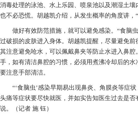
消毒处理的泳池、水上乐园、喷泉池以及潮湿土壤内
也不必恐慌。胡越凯介绍，从发生概率的角度讲，“
做好有效防范措施，就可以避免感染。“食脑虫
过破损的皮肤进入身体。胡越凯提醒，尽量避免前
其注意避免呛水，可以佩戴鼻夹等防止水进入鼻腔
手，如有清洁鼻腔的习惯，必须用煮沸冷却后的水
要注意手部清洁。
“‘食脑虫’感染早期易出现鼻炎、角膜炎等症状
头痛等症状要尽快就医，并如实告知医生过去是否
说。（记者 施 钰）