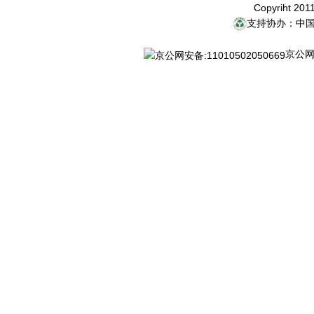
Copyriht 20
支持协办：中
京公网