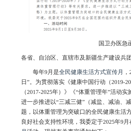
国卫办医急函〔
各省、自治区、直辖市及新疆生产建设兵
每年9月是
全民健康生活方式宣传月
，
日”。为贯彻落实《健康中国行动（2019-
（2017-2025年）》《“体重管理年”
进一步推进以“三减三健”（减盐、减油、
题，以体重管理为突破口的全民健康生活
良好社会支持性环境，我委定于2025年9