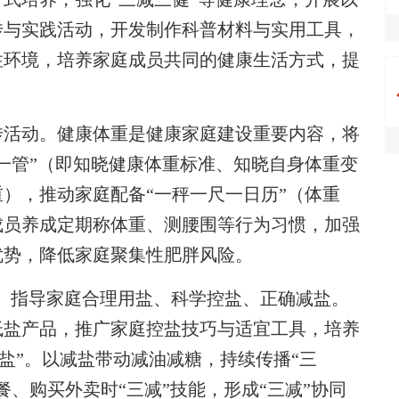
传与实践活动，开发制作科普材料与实用工具，
性环境，培养家庭成员共同的健康生活方式，提
活动。健康体重是健康家庭建设重要内容，将
一管”（即知晓健康体重标准、知晓自身体重变
），推动家庭配备“一秤一尺一日历”（体重
成员养成定期称体重、测腰围等行为习惯，加强
优势，降低家庭聚集性肥胖风险。
。指导家庭合理用盐、科学控盐、正确减盐。
低盐产品，推广家庭控盐技巧与适宜工具，培养
盐”。以减盐带动减油减糖，持续传播“三
、购买外卖时“三减”技能，形成“三减”协同