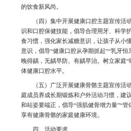
的饮食新风尚。
（四）集中开展健康口腔主题宣传活动。
识和口腔保健技能，倡导合理用牙、科学
食习惯，强化家长减糖意识，让孩子从小
意识，倡导“健康口腔从孕期抓起”“乳牙
晚得龋，无龋早防、有龋早治。树立家庭“
体健康口腔水平。
（五）广泛开展健康骨骼主题宣传活动
庭成员养成长期锻炼和户外活动习惯，建议
和站姿要端正，倡导“强肌健骨增力量”“管
享有健康骨骼的家庭健康环境。
四、活动要求