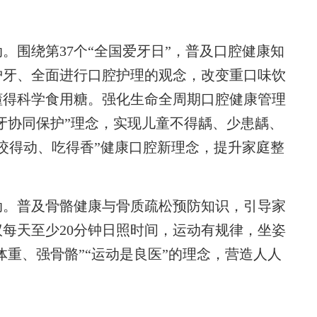
围绕第37个“全国爱牙日”，普及口腔健康知
护牙、全面进行口腔护理的观念，改变重口味饮
懂得科学食用糖。强化生命全周期口腔健康管理
恒牙协同保护”理念，实现儿童不得龋、少患龋、
咬得动、吃得香”健康口腔新理念，提升家庭整
。普及骨骼健康与骨质疏松预防知识，引导家
每天至少20分钟日照时间，运动有规律，坐姿
体重、强骨骼”“运动是良医”的理念，营造人人