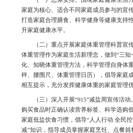
家庭为核心、适合不同家庭成员参与的宣
打造家庭合理膳食、科学健身等健康支持
升家庭健康水平。
（二）重点开展家庭体重管理科普宣传
体重管理作为家庭生活新理念，做到“三知
化、知晓体重管理方法，科学管理自身体重
秤、腰围尺、体重管理日历），倡导家庭
相互提示，充分发挥健康体重的家庭管理
（三）深入开展“915”减盐周宣传活动
购买食品时正确认读营养标签、科学选购
家庭低盐饮食习惯，倡导“人人行动 全民控
减”知识，指导成员掌握家庭烹饪、点餐就餐