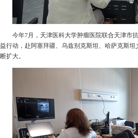
今年7月，天津医科大学肿瘤医院联合天津市抗癌
益行动，赴阿塞拜疆、乌兹别克斯坦、哈萨克斯坦义
断扩大。