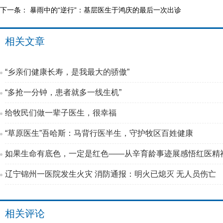
下一条：
暴雨中的“逆行”：基层医生于鸿庆的最后一次出诊
相关文章
“乡亲们健康长寿，是我最大的骄傲”
“多抢一分钟，患者就多一线生机”
给牧民们做一辈子医生，很幸福
“草原医生”吾哈斯：马背行医半生，守护牧区百姓健康
如果生命有底色，一定是红色——从辛育龄事迹展感悟红医精
辽宁锦州一医院发生火灾 消防通报：明火已熄灭 无人员伤亡
相关评论