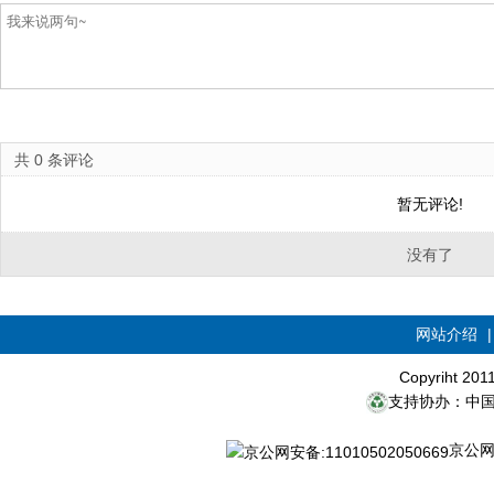
共
0
条评论
暂无评论!
没有了
网站介绍
Copyriht 20
支持协办：中
京公网