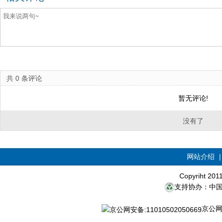
共
0
条评论
暂无评论!
没有了
网站介绍
Copyriht 20
支持协办：中
京公网