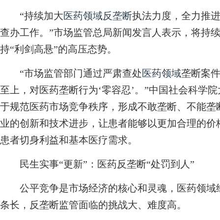
“持续加大
医药领域
反垄断
执法力度，全力推
查办工作。”市场监管总局新闻发言人表示，将持
持“利剑高悬”的高压态势。
“市场监管部门通过严肃查处
医药领域
垄断案
至上，对医药垄断行为‘零容忍’。”中国社会科学
于规范医药市场竞争秩序，形成不敢垄断、不能垄
业的创新和技术进步，让患者能够以更加合理的价
患者切身利益和基本医疗需求。
民生实事“更新”：医药反垄断“处罚到人”
公平竞争是市场经济的核心和灵魂，医药领域经
条长，反垄断监管面临的挑战大、难度高。