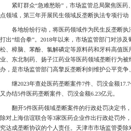
紧盯群众“急难愁盼”，市场监管总局聚焦医药
点领域，第三年开展民生领域反垄断执法专项行动
各地纷纷行动，将医药领域作为民生反垄断执法
打出“组合拳”。2018年以来，市场监管部门对涉
松、樟脑、苯酚、氯解磷定等原料药和牙科高值医
业、东北制药、扬子江药业等医药领域垄断行为被
办，是市场监管部门高擎反垄断利剑维护公平竞争
继2023年查处医药垄断案件7件、罚没金额17.
又办结5件医药垄断案件、罚没金额6.23亿元。
翻开5件医药领域垄断案件的行政处罚决定书，
除对上海信谊联合等3家医药企业作出行政处罚外，
究达成垄断协议的个人责任。天津市市场监管委除