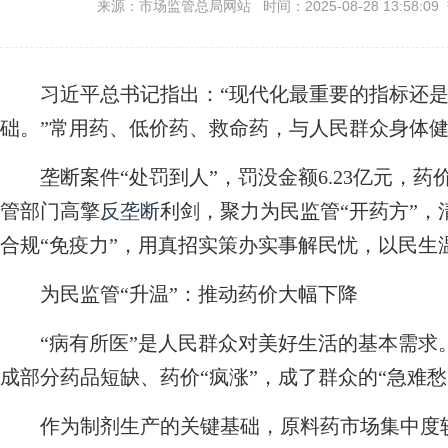
来源：市场监管总局网站 时间：2025-08-28 13:58:09
习近平总书记指出：“现代化最重要的指标还是
础。”常用药、低价药、救命药，与人民群众身体
垄断案件“处罚到人”，罚没金额6.23亿元，药
管部门高擎
反垄断
利剑，聚力为民监管“开药方”，
合规“免疫力”，用真招实策办实事解民忧，以民生
为民监管“升温”：推动药价大幅下降
“病有所医”是人民群众对美好生活的基本需求
成部分药品短缺、药价“疯涨”，成了群众的“急难愁
作为制剂生产的关键基础，原料药市场集中度较