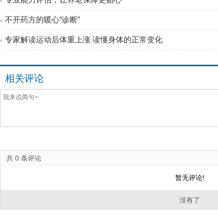
不开药方的暖心“诊断”
专家解读运动后体重上涨 读懂身体的正常变化
相关评论
共
0
条评论
暂无评论!
没有了