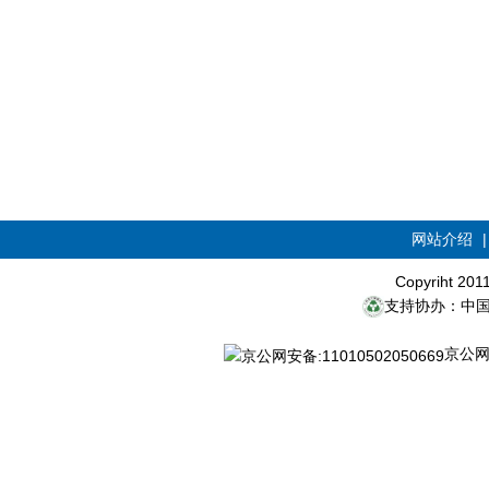
网站介绍
Copyriht 20
支持协办：中
京公网