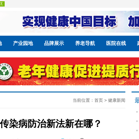
地
产业园地
品牌展示
养老导航
医院在线
当前位置：
首页
>
健康新闻
传染病防治新法新在哪？