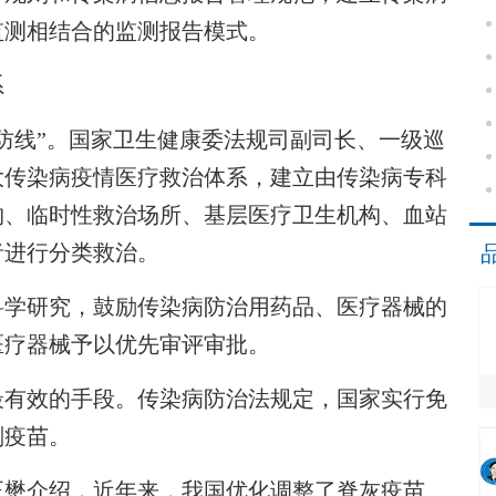
监测相结合的监测报告模式。
系
线”。国家卫生健康委法规司副司长、一级巡
大传染病疫情医疗救治体系，建立由传染病专科
构、临时性救治场所、基层医疗卫生机构、血站
者进行分类救治。
学研究，鼓励传染病防治用药品、医疗器械的
医疗器械予以优先审评审批。
有效的手段。传染病防治法规定，国家实行免
划疫苗。
懋介绍，近年来，我国优化调整了脊灰疫苗、