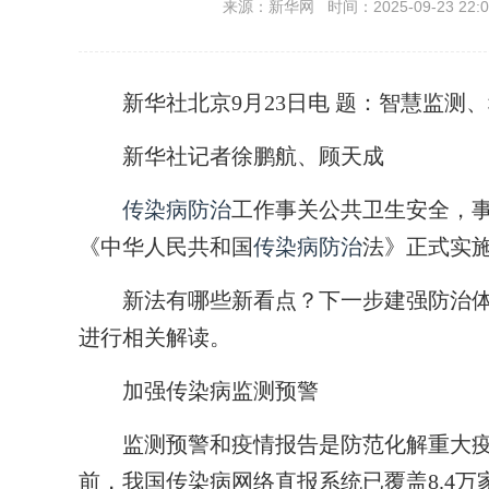
来源：新华网 时间：2025-09-23 22:0
新华社北京9月23日电
题：智慧监测、
新华社记者徐鹏航、顾天成
传染病防治
工作事关公共卫生安全，事
《中华人民共和国
传染病防治
法》正式实
新法有哪些新看点？下一步建强防治体系
进行相关解读。
加强传染病监测预警
监测预警和疫情报告是防范化解重大疫
前，我国传染病网络直报系统已覆盖8.4