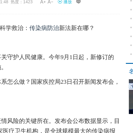


1:48 热度：1423
播放
科学救治：
传染病防治
新法新在哪？
关守护人民健康。今年9月1日起，新修订的
施。
怎么做？国家疾控局23日召开新闻发布会，
情风险的关键所在。发布会公布数据显示，目
万家医疗卫生机构，是全球规模最大的传染病报