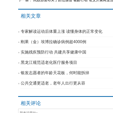
下一条：
民政部发布关于防范假借“银龄行动”名义开展商业
相关文章
专家解读运动后体重上涨 读懂身体的正常变化
刚果（金）埃博拉确诊病例超4000例
实施残疾预防行动 共建共享健康中国
黑龙江规范适老化医疗服务项目
银发志愿者的年龄天花板，何时能拆掉
公共交通更适老，老年人出行更从容
相关评论