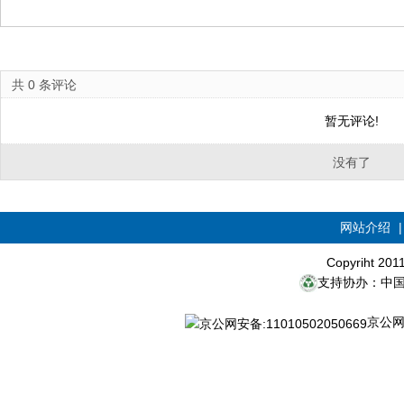
共
0
条评论
暂无评论!
没有了
网站介绍
Copyriht 20
支持协办：中
京公网