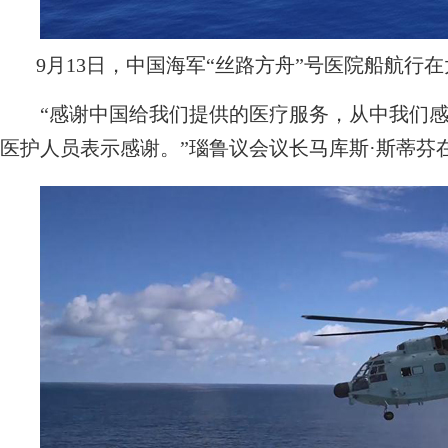
9月13日，中国海军“丝路方舟”号医院船航行
“感谢中国给我们提供的医疗服务，从中我们感
医护人员表示感谢。”瑙鲁议会议长马库斯·斯蒂芬