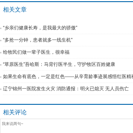
相关文章
“乡亲们健康长寿，是我最大的骄傲”
“多抢一分钟，患者就多一线生机”
给牧民们做一辈子医生，很幸福
“草原医生”吾哈斯：马背行医半生，守护牧区百姓健康
如果生命有底色，一定是红色——从辛育龄事迹展感悟红医精
辽宁锦州一医院发生火灾 消防通报：明火已熄灭 无人员伤亡
相关评论