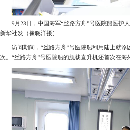
9月23日，中国海军“丝路方舟”号医院船医护
新华社发（崔晓洋摄）
访问期间，“丝路方舟”号医院船利用陆上就诊区和
次。“丝路方舟”号医院船的舰载直升机还首次在海