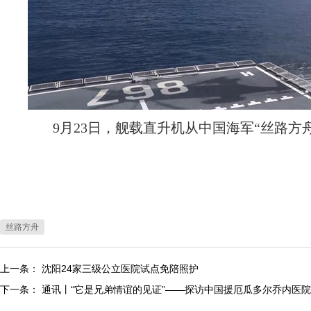
9月23日，舰载直升机从中国海军“丝路方
丝路方舟
上一条：
沈阳24家三级公立医院试点免陪照护
下一条：
通讯丨“它是兄弟情谊的见证”——探访中国援厄瓜多尔乔内医院