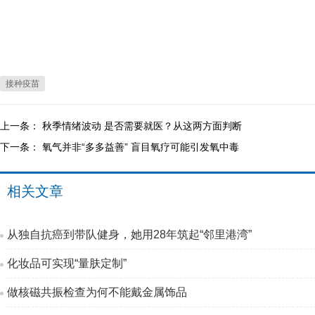
接种疫苗
上一条：
秋季情绪波动 是否需要就医？从这两方面判断
下一条：
氧气并非“多多益善” 盲目氧疗可能引发氧中毒
相关文章
从独自抗癌到带队健身，她用28年筑起“邻里港湾”
化妆品可实现“量肤定制”
做核磁共振检查为何不能戴金属饰品