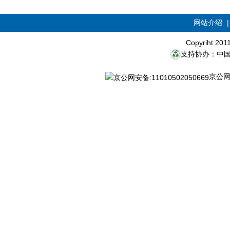
网站介绍
Copyriht 20
支持协办：中
京公网