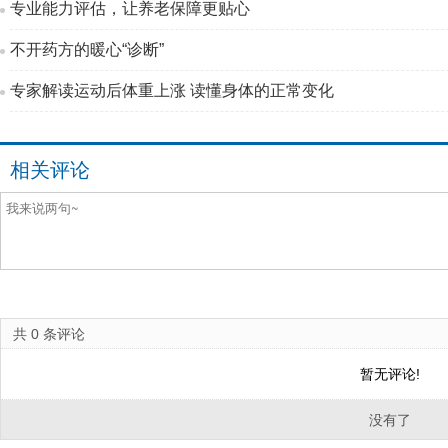
专业能力评估，让养老保障更贴心
不开药方的暖心“诊断”
专家解读运动后体重上涨 读懂身体的正常变化
相关评论
共
0
条评论
暂无评论!
没有了