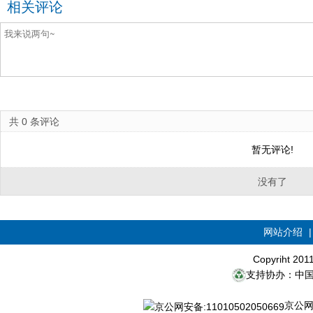
相关评论
共
0
条评论
暂无评论!
没有了
网站介绍
Copyriht 20
支持协办：中
京公网