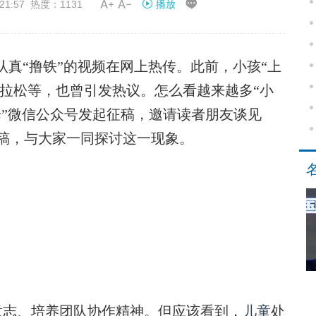


21:57 热度：1131
播放
真“撸铁”的视频在网上热传。此前，小孩“上
”马拉松等，也曾引发热议。怎么看越来越多“小
论”微信公众号发起征稿，邀请读者朋友谈见
稿，与大家一同探讨这一现象。
志、培养团队协作精神。但应该看到，
儿童
处