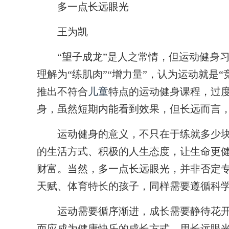
多一点长远眼光
王为凯
“望子成龙”是人之常情，但运动健身习
理解为“练肌肉”“增力量”，认为运动就是
推出不符合
儿童
特点的运动健身课程，过度
身，虽然短期内能看到效果，但长远而言
运动健身的意义，不只在于练就多少块
的生活方式、积极的人生态度，让生命更
财富。当然，多一点长远眼光，并非否定
天赋、体育特长的孩子，同样需要遵循科
运动需要循序渐进，成长需要静待花开
而应成为健康快乐的成长方式。用长远眼