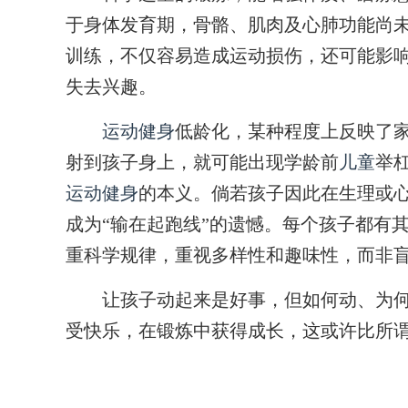
于身体发育期，骨骼、肌肉及心肺功能尚
训练，不仅容易造成运动损伤，还可能影
失去兴趣。
运动健身
低龄化，某种程度上反映了家
射到孩子身上，就可能出现学龄前
儿童
举
运动健身
的本义。倘若孩子因此在生理或心
成为“输在起跑线”的遗憾。每个孩子都有
重科学规律，重视多样性和趣味性，而非
让孩子动起来是好事，但如何动、为何
受快乐，在锻炼中获得成长，这或许比所谓