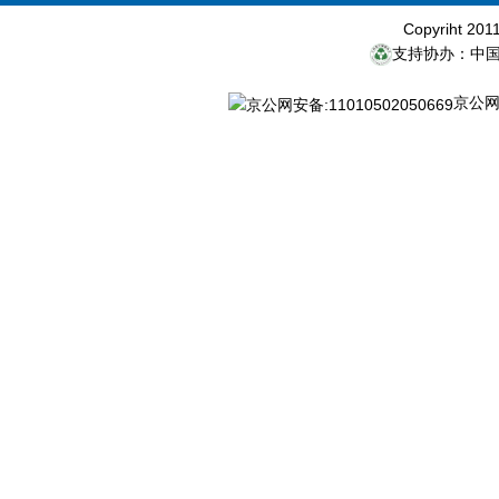
Copyriht 20
支持协办：中
京公网