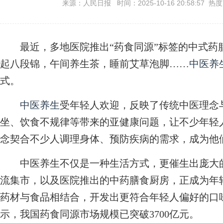
来源：人民日报 时间：2025-10-16 20:58:57 热
最近，多地医院推出“药食同源”标签的中式药
起八段锦，午间养生茶，睡前艾草泡脚……
中医养
式。
中医养生
受年轻人欢迎，反映了传统中医理念
坐、饮食不规律等带来的亚健康问题，让不少年轻
念契合不少人调理身体、预防疾病的需求，成为他
中医养生不仅是一种生活方式，更催生出庞大的
流集市，以及医院推出的中药膳食厨房，正成为年
药材与食品相结合，开发出更符合年轻人偏好的口
示，我国药食同源市场规模已突破3700亿元。