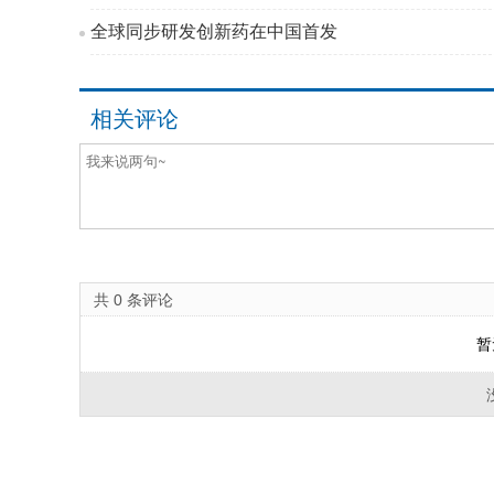
全球同步研发创新药在中国首发
相关评论
共
0
条评论
暂