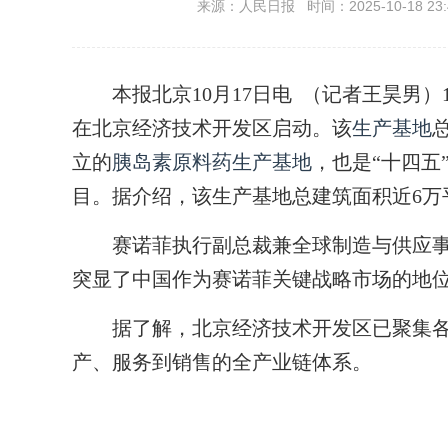
来源：人民日报 时间：2025-10-18 23:
本报北京10月17日电 （记者王昊男）1
在北京经济技术开发区启动。该
生产基地
立的
胰岛素原料药
生产基地
，也是“十四五
目。据介绍，该生产基地总建筑面积近6万平
赛诺菲执行副总裁兼全球制造与供应事
突显了中国作为赛诺菲关键战略市场的地
据了解，北京经济技术开发区已聚集各类
产、服务到销售的全产业链体系。