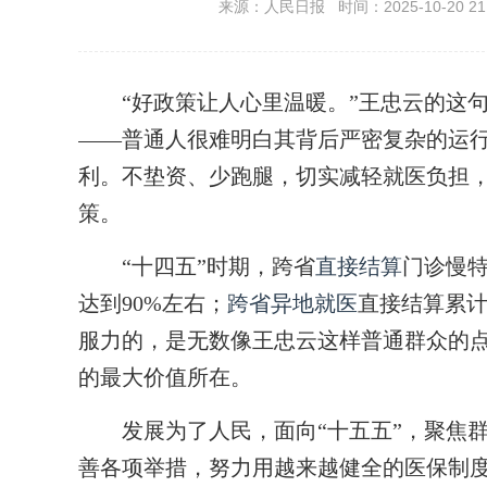
来源：人民日报 时间：2025-10-20 21:
“好政策让人心里温暖。”王忠云的这句
——普通人很难明白其背后严密复杂的运
利。不垫资、少跑腿，切实减轻就医负担
策。
“十四五”时期，跨省
直接结算
门诊慢特
达到90%左右；
跨省异地就医
直接结算累计
服力的，是无数像王忠云这样普通群众的
的最大价值所在。
发展为了人民，面向“十五五”，聚焦群
善各项举措，努力用越来越健全的医保制