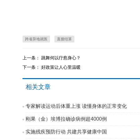
跨省异地就医
直接结算
上一条：
跳舞何以疗愈身心？
下一条：
好政策让人心里温暖
相关文章
专家解读运动后体重上涨 读懂身体的正常变化
刚果（金）埃博拉确诊病例超4000例
实施残疾预防行动 共建共享健康中国