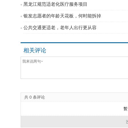
黑龙江规范适老化医疗服务项目
银发志愿者的年龄天花板，何时能拆掉
公共交通更适老，老年人出行更从容
相关评论
共
0
条评论
暂