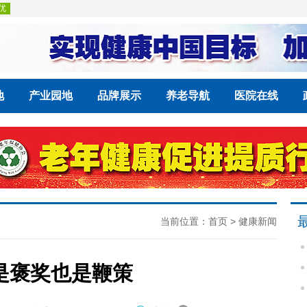
地
产业园地
品牌展示
养老导航
医院在线
当前位置：
首页
>
健康新闻
是褒奖也是鞭策