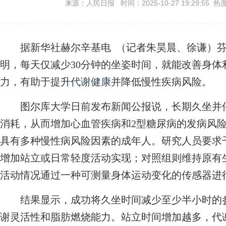
来源：人民日报 时间：2025-10-27 19:29:55 热
据新华社赫尔辛基电 （记者朱昊晨、徐谦）芬
明，每天仅减少30分钟的坐姿时间，就能改善身
力，有助于提升
代谢健康
并降低慢性疾病风险。
图尔库大学日前发布新闻公报说，长期久坐并伴
消耗，从而增加心血管疾病和2型糖尿病的发病风险
具有多种慢性病风险因素的成年人。研究人员要求
增加站立或日常轻度活动实现；对照组则维持原有
活动情况通过一种可测量身体运动变化的传感器进
结果显示，成功将久坐时间减少至少半小时的参
谢灵活性和脂肪燃烧能力。站立时间增加越多，代