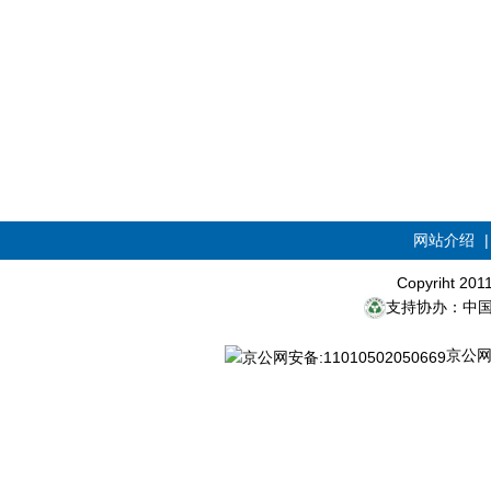
网站介绍
Copyriht 20
支持协办：中
京公网