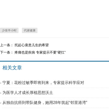
少坐半小时
代谢健康
上一条：
托起心衰患儿生的希望
下一条：
疼痛也是疾病 专家提示不要“硬扛”
相关文章
宁夏：花粉过敏季即将到来，专家提示科学应对
为医学人才成长厚植思想沃土
从独自抗癌到带队健身，她用28年筑起“邻里港湾”