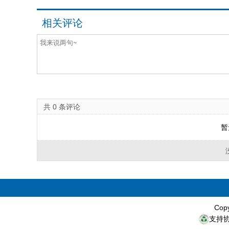
相关评论
共
0
条评论
暂
Cop
支持