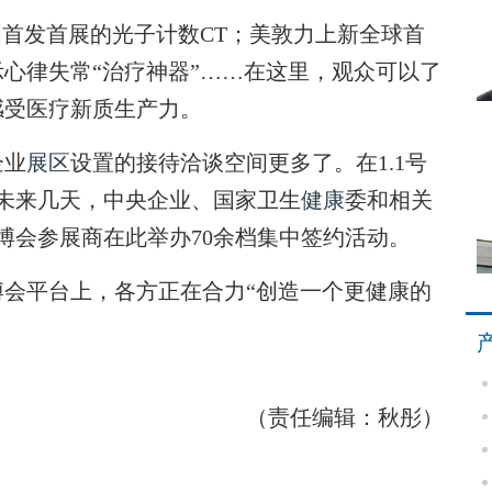
首发首展的光子计数CT；美敦力上新全球首
心律失常“治疗神器”……在这里，观众可以了
感受医疗新质生产力。
企业
展区
设置的接待洽谈空间更多了。在1.1号
未来几天，中央企业、国家卫生
健康
委和相关
博会参展商在此举办70余档集中签约活动。
平台上，各方正在合力“创造一个更健康的
（责任编辑：秋彤）