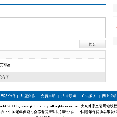
无评论!
没有了
网站介绍
|
加盟合作
|
免责声明
|
法律顾问
|
广告服务
|
网上投稿
yriht 2011 by www.jkchina.org. all rights reserved 大众健康之窗网站
协办：中国老年保健协会养老健康科技创新分会、中国老年保健协会银发