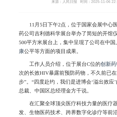
来源：人民日报 时间：2025-11-06 22:
11月5日下午2点，位于国家会展中心
药公司吉利德科学展台举办了简短的开馆仪
500平方米展台上，集中呈现了公司在中国
康
公平等方面的项目成果。
工作人员介绍，位于展台C位的
创新
药
次的长效HIV暴露前预防药物，不久前已
步”。“四度赴约，我们是进博会‘溢出效应
总裁、中国区总经理金方千说。
在汇聚全球顶尖医疗科技力量的医疗器
发、生物医药技术、跨界数字化诊疗等前沿