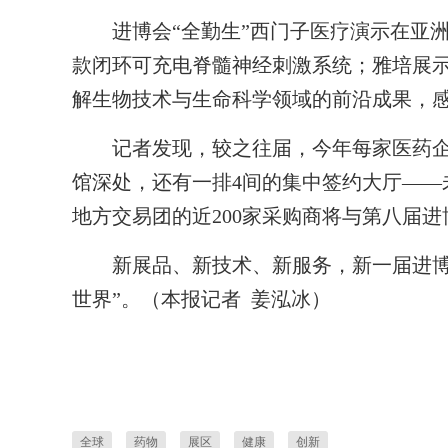
进博会“全勤生”西门子医疗演示在亚洲
款闭环可充电脊髓神经刺激系统；雅培展示
解生物技术与生命科学领域的前沿成果，
记者发现，较之往届，今年每家医药
馆深处，还有一排4间的集中签约大厅——
地方交易团的近200家采购商将与第八届进
新展品、新技术、新服务，新一届进博会
世界”。（本报记者 姜泓冰）
全球
药物
展区
健康
创新