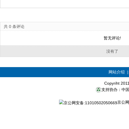
共
0
条评论
暂无评论!
没有了
网站介绍
Copyriht 20
支持协办：中
京公网