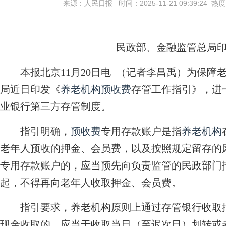
来源：人民日报 时间：2025-11-21 09:39:24 热
民政部、金融监管总局
本报北京11月20日电 （记者李昌禹）为保障
局近日印发《
养老机构
预收费
存管工作指引》，进
业银行第三方存管制度。
指引明确，
预收费
专用存款账户是指
养老机构
老年人预收的押金、会员费，以及按照规定留存的
专用存款账户的，应当预先向负责监管的民政部门
起，不得再向老年人收取押金、会员费。
指引要求，养老机构原则上通过存管银行收取押
现金收取的，应当于收取当日（至迟次日）划转或