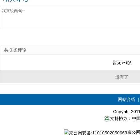
共
0
条评论
暂无评论!
没有了
网站介绍
Copyriht 20
支持协办：中
京公网