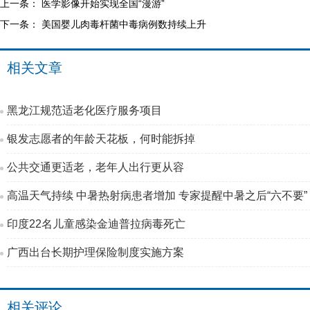
上一条：
医学影像开始实现全国“漫游”
下一条：
美国婴儿肉毒杆菌中毒病例数持续上升
相关文章
黑龙江规范适老化医疗服务项目
银发志愿者的年龄天花板，何时能拆掉
公共交通更适老，老年人出行更从容
高温天气持续 中暑热射病患者增加 专家提醒中暑之后“六不要”
印度22名儿童感染金迪普拉病毒死亡
广西出台长期护理保险制度实施方案
相关评论