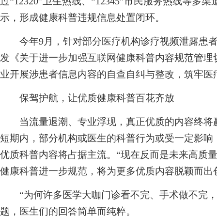
过“12320”卫生热线、“12345”市民服务热线
示，形成健康科普违规信息处置闭环。
今年9月，针对部分医疗机构诊疗视频泄露患者
发《关于进一步加强互联网健康科普内容规范管理
业开展涉患者信息内容的自查自纠与整改，筑牢医
保驾护航，让优质健康科普百花齐放
当流量退潮、专业浮现，真正优质的内容终将赢
短期内，部分机构或医生的科普行为或受一定影响
优质科普内容将占据主流。“现在反而是未来高质
健康科普进一步规范，将为更多优质内容脱颖而出
“为何许多医学大咖门诊看不完、手术做不完，
题，医生们的回答简单而纯粹。