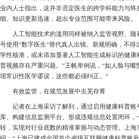
业内人士指出，这并非否定医生的跨学科能力与终
细、知识更新迅速，超出专业范围可能带来风险。
人工智能技术的滥用同样被纳入监管视野。随着
号使用“数字医生”替代真人出镜。新规明确，不得
学性核准，或未添加显著人工智能生成标识的健康科
普视频存在严重问题。”王帆举例说，“如人脸与嘴
现常识性医学谬误，这些都必须纠正。”
有效监管，在规范发展中去芜存菁
记者在上海采访了解到，通过启用健康科普账号
库、构建信息监测平台、形成违规信息处置闭环，
转，实现对行业底数的精准掌握与动态管理。上海
绍：“上海已建成全国首个省级互联网健康科普账号