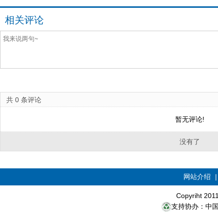
相关评论
共
0
条评论
暂无评论!
没有了
网站介绍
Copyriht 20
支持协办：中