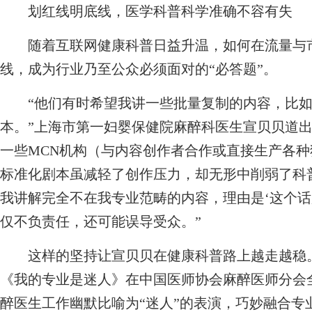
划红线明底线，医学科普科学准确不容有失
随着互联网健康科普日益升温，如何在流量与市
线，成为行业乃至公众必须面对的“必答题”。
“他们有时希望我讲一些批量复制的内容，比如‘
本。”上海市第一妇婴保健院麻醉科医生宣贝贝道
一些MCN机构（与内容创作者合作或直接生产各
标准化剧本虽减轻了创作压力，却无形中削弱了科
我讲解完全不在我专业范畴的内容，理由是‘这个话
仅不负责任，还可能误导受众。”
这样的坚持让宣贝贝在健康科普路上越走越稳。
《我的专业是迷人》在中国医师协会麻醉医师分会
醉医生工作幽默比喻为“迷人”的表演，巧妙融合专