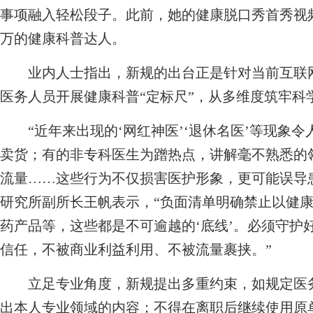
事项融入轻松段子。此前，她的健康脱口秀首秀视
万的健康科普达人。
业内人士指出，新规的出台正是针对当前互联网
医务人员开展健康科普“定标尺”，从多维度筑牢科
“近年来出现的‘网红神医’‘退休名医’等现象令
卖货；有的非专科医生为蹭热点，讲解毫不熟悉的领
流量……这些行为不仅损害医护形象，更可能误导
研究所副所长王帆表示，“负面清单明确禁止以健
药产品等，这些都是不可逾越的‘底线’。必须守护
信任，不被商业利益利用、不被流量裹挟。”
立足专业角度，新规提出多重约束，如规定医务
出本人专业领域的内容；不得在离职后继续使用原