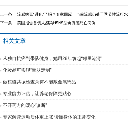
上一条：
流感病毒“进化”了吗？专家回应：当前流感仍处于季节性流行
下一条：
美国报告首例人感染H5N5型禽流感死亡病例
相关文章
从独自抗癌到带队健身，她用28年筑起“邻里港湾”
化妆品可实现“量肤定制”
做核磁共振检查为何不能戴金属饰品
专业能力评估，让养老保障更贴心
不开药方的暖心“诊断”
专家解读运动后体重上涨 读懂身体的正常变化