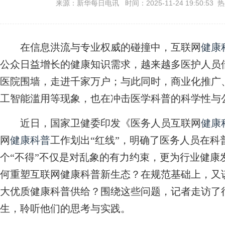
来源：新华每日电讯 时间：2025-11-24 19:50:53 
在信息洪流与专业权威的碰撞中，互联网
健康
公众日益增长的健康知识需求，越来越多医护人员
医院围墙，走进千家万户；与此同时，商业化推广、
工智能滥用等现象，也在冲击医学科普的科学性与
近日，国家卫健委印发《医务人员互联网
健康
网
健康科普
工作划出“红线”，明确了医务人员在科
个“不得”不仅是对乱象的有力约束，更为行业健康
何重塑互联网健康科普新生态？在规范基础上，又
大优质健康科普供给？围绕这些问题，记者走访了
生，聆听他们的思考与实践。