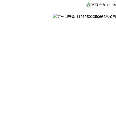
支持协办：中
京公网