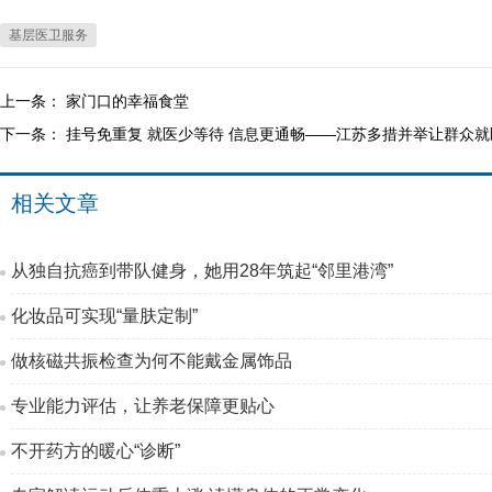
基层医卫服务
上一条：
家门口的幸福食堂
下一条：
挂号免重复 就医少等待 信息更通畅——江苏多措并举让群众
相关文章
从独自抗癌到带队健身，她用28年筑起“邻里港湾”
化妆品可实现“量肤定制”
做核磁共振检查为何不能戴金属饰品
专业能力评估，让养老保障更贴心
不开药方的暖心“诊断”