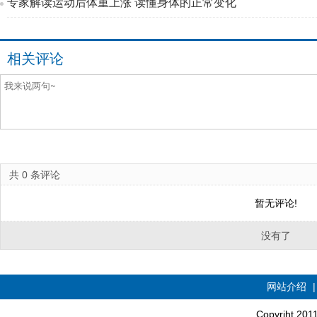
专家解读运动后体重上涨 读懂身体的正常变化
相关评论
共
0
条评论
暂无评论!
没有了
网站介绍
Copyriht 20