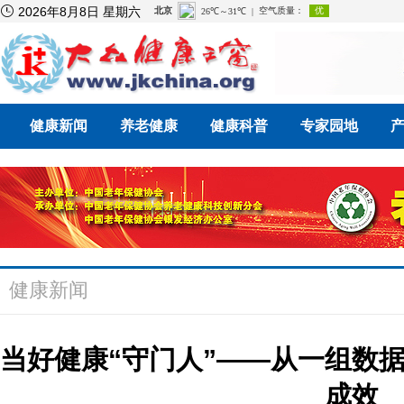

2026年8月8日 星期六
健康新闻
养老健康
健康科普
专家园地
健康新闻
当好健康“守门人”——从一组数
成效