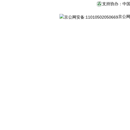
支持协办：中
京公网