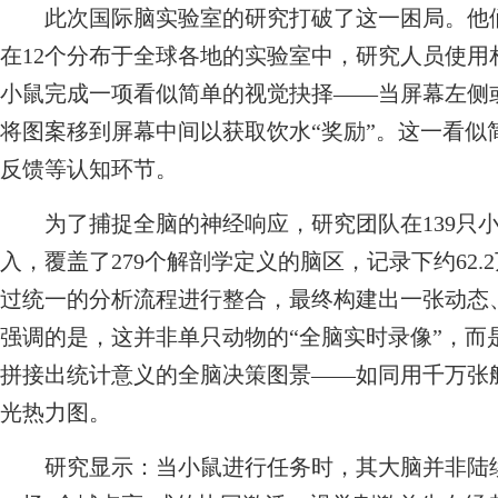
此次国际脑实验室的研究打破了这一困局。他们
在12个分布于全球各地的实验室中，研究人员使
小鼠完成一项看似简单的视觉抉择——当屏幕左侧
将图案移到屏幕中间以获取饮水“奖励”。这一看似
反馈等认知环节。
为了捕捉全脑的神经响应，研究团队在139只小
入，覆盖了279个解剖学定义的脑区，记录下约62
过统一的分析流程进行整合，最终构建出一张动态
强调的是，这并非单只动物的“全脑实时录像”，而
拼接出统计意义的全脑决策图景——如同用千万张
光热力图。
研究显示：当小鼠进行任务时，其大脑并非陆续