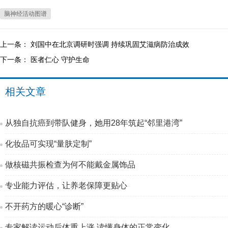
脑神经活动图谱
上一条：
刘国中在北京调研时强调 持续巩固艾滋病防治成效
下一条：
医者仁心 守护生命
相关文章
从独自抗癌到带队健身，她用28年筑起“邻里港湾”
化妆品可实现“量肤定制”
做核磁共振检查为何不能戴金属饰品
专业能力评估，让养老保障更贴心
不开药方的暖心“诊断”
专家解读运动后体重上涨 读懂身体的正常变化