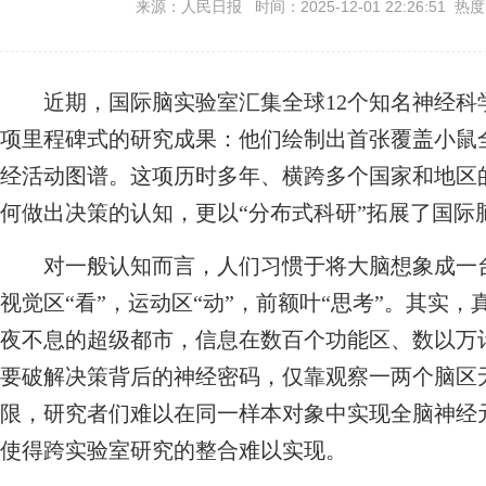
来源：人民日报 时间：2025-12-01 22:26:51 热
近期，国际脑实验室汇集全球12个知名神经科
项里程碑式的研究成果：他们绘制出首张覆盖小鼠
经活动图谱。这项历时多年、横跨多个国家和地区
何做出决策的认知，更以“分布式科研”拓展了国际
对一般认知而言，人们习惯于将大脑想象成一台
视觉区“看”，运动区“动”，前额叶“思考”。其实
夜不息的超级都市，信息在数百个功能区、数以万
要破解决策背后的神经密码，仅靠观察一两个脑区
限，研究者们难以在同一样本对象中实现全脑神经
使得跨实验室研究的整合难以实现。