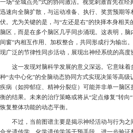
一场“全城点亮”式的协同激活。视觉刺激首先在经
迅速向全脑扩散，与运动准备、执行、奖赏预期等
伏。尤为关键的是，与“左还是右”的抉择本身相关
脑区，而是在多个脑区几乎同步涌现。这表明，脑
间窗”内相互作用、加权整合，共同形成行为输出。
现广泛的节律性同步活动，展现出神经系统的高度
这一发现对脑科学发展的意义深远。它意味着多
种“去中心化”的全脑动态协同方式实现决策等高级
疾病（如抑郁症、精神分裂症）可能并非单一脑区
衡的结果。未来的治疗策略或将从“定点修复”转向
恢复整体功能的动态平衡。
不过，当前图谱主要是揭示神经活动与行为之间
合光遗传学、化学遗传学等干预手段，进一步验证