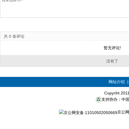
共
0
条评论
暂无评论!
没有了
网站介绍
Copyriht 20
支持协办：中
京公网