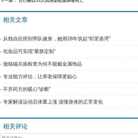
下一条：
古巴确认33人因感染蚊媒病毒死亡
相关文章
从独自抗癌到带队健身，她用28年筑起“邻里港湾”
化妆品可实现“量肤定制”
做核磁共振检查为何不能戴金属饰品
专业能力评估，让养老保障更贴心
不开药方的暖心“诊断”
专家解读运动后体重上涨 读懂身体的正常变化
相关评论