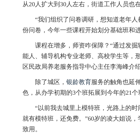
从20人扩大到30人左右，街道工作人员也
“我们组织了问卷调研，想知道老年人都愿
份问卷，今年一些课程开始划分基础班和
课程在增多，师资咋保障？“通过发掘辖
能人、辅导机构专业老师、高校学生等，形
区民政局养老服务指导中心主任李海峰介
除了城区，
银龄教育
服务的触角也延
色，从办学初期的3个班拓展到今年的21
“以前我去城里上模特班，光路上的时间
就有模特班，还免费。”60岁的凌大姐说
致用。