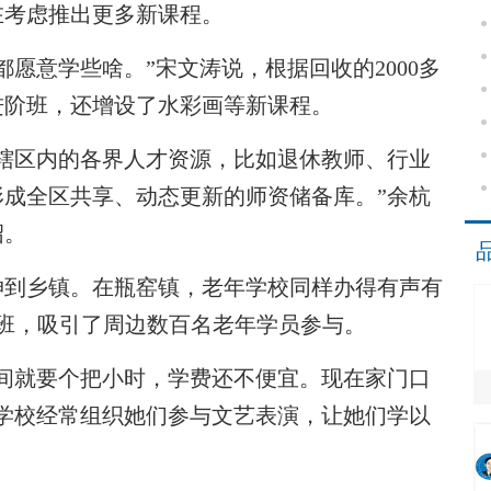
在考虑推出更多新课程。
意学些啥。”宋文涛说，根据回收的2000多
进阶班，还增设了水彩画等新课程。
区内的各界人才资源，比如退休教师、行业
成全区共享、动态更新的师资储备库。”余杭
绍。
伸到乡镇。在瓶窑镇，老年学校同样办得有声有
个班，吸引了周边数百名老年学员参与。
就要个把小时，学费还不便宜。现在家门口
，学校经常组织她们参与文艺表演，让她们学以