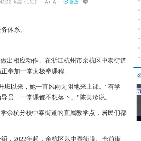


42:22 热度：1312
播放
务体系。
做出相应动作。在浙江杭州市余杭区中泰街道
员正参加一堂太极拳课程。
开班以来，她一直风雨无阻地来上课。“有学
导员，一堂课都不想落下。”陈美珍说。
学余杭分校中泰街道的直属教学点，居民们都
，2022年起，余杭区以中泰街道、仓前街