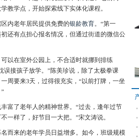
大学教学点，开始探索线下实体化课程。
区内老年居民提供免费的
银龄教育
。“第一
起初还有点担心报名情况，但通过街道的微信公
。
可以在室外公园上，不合适时就挪到排练
耽误接孩子放学。”陈美珍说，除了太极拳课
一周要来3天，过得很充实，“以前打牌，一坐
”
富了老年人的精神世界。“过去，逢年过节
不一样了，好节目一大把。”宋文涛说。
名而来的老年学员日益增多。如今，班级规模