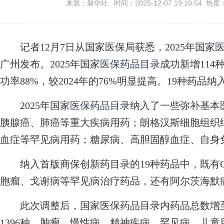
来源：新华社 时间：2025-12-07 19:10:54 热度
记者12月7日从国家医保局获悉，2025年国家
广州发布。2025年国家
医保药品目录
成功新增114
功率88%，较2024年的76%明显提高。19种药品
2025年国家
医保药品目录
纳入了一些弥补基本
胰腺癌、肺癌等重大疾病用药；朗格汉斯细胞组织
血症等罕见病用药；糖尿病、高胆固醇血症、自身
纳入首版商保创新药目录的19种药品中，既有CA
胞瘤、戈谢病等罕见病治疗药品，还有阿尔茨海默
此次调整后，国家医保药品目录内药品总数增至32
1396种，肿瘤、慢性病、精神疾病、罕见病、儿