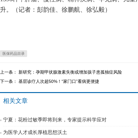
升。（记者：彭韵佳、徐鹏航、徐弘毅）
医保药品目录
上一条：
新研究：孕期甲状腺激素失衡或增加孩子患孤独症风险
下一条：
基层诊疗人次超50%！“家门口”看病更便捷
相关文章
宁夏：花粉过敏季即将到来，专家提示科学应对
为医学人才成长厚植思想沃土