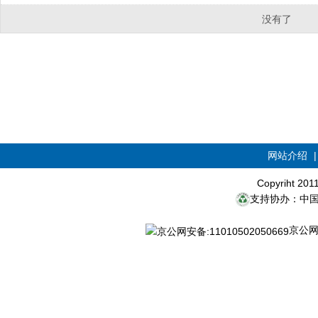
没有了
网站介绍
Copyriht 20
支持协办：中
京公网