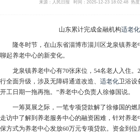
来源：人民日报 时间：2025-12-23 18:02:48 热
山东累计完成金融机构
适老化
隆冬时节，在山东省淄博市淄川区龙泉镇养老中
聊起养老中心的新变化。
龙泉镇养老中心有70张床位，54名老人入住。2
行全面升级，涉及无障碍通道改造、
适老化
卫浴设
开工日期一拖再拖。”养老中心负责人徐修国说。
一筹莫展之际，一笔专项贷款解了徐修国的燃眉
走访中了解到养老服务中心的融资困难，针对养老
保方式为养老中心发放60万元专项贷款。资金到位