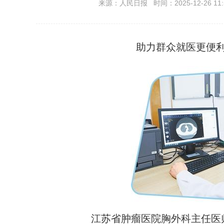
来源：人民日报 时间：2025-12-26 11:
助力群众就医更便
江苏省肿瘤医院胸外科主任医