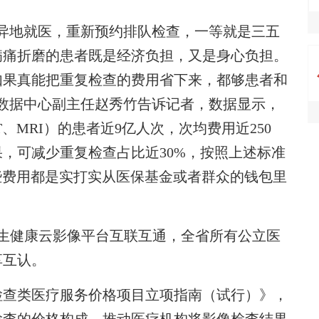
地就医，重新预约排队检查，一等就是三五
病痛折磨的患者既是经济负担，又是身心负担。
如果真能把重复检查的费用省下来，都够患者和
数据中心副主任赵秀竹告诉记者，数据显示，
T、MRI）的患者近9亿人次，次均费用近250
，可减少重复检查占比近30%，按照上述标准
这些费用都是实打实从医保基金或者群众的钱包里
生健康云影像平台互联互通，全省所有公立医
享互认。
检查类医疗服务价格项目立项指南（试行）》，