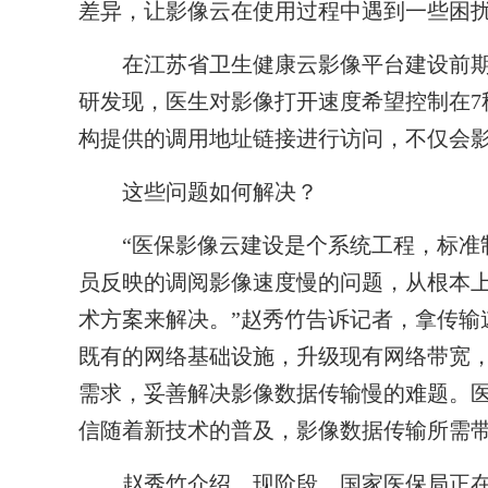
差异，让影像云在使用过程中遇到一些困
在江苏省卫生健康云影像平台建设前期
研发现，医生对影像打开速度希望控制在7
构提供的调用地址链接进行访问，不仅会
这些问题如何解决？
“医保影像云建设是个系统工程，标准制
员反映的调阅影像速度慢的问题，从根本
术方案来解决。”赵秀竹告诉记者，拿传输
既有的网络基础设施，升级现有网络带宽
需求，妥善解决影像数据传输慢的难题。医
信随着新技术的普及，影像数据传输所需
赵秀竹介绍，现阶段，国家医保局正在