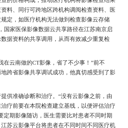
检查的价格构成，推动医疗机构将影像检查结果
查资料、同行可跨地区跨机构调阅检查资料、医
文规定，如医疗机构无法做到检查影像云存储
1日，国家医保影像数据云共享路径在江苏南京启
像数据资料的共享调用，从而有效减少重复检
在云南做的CT影像，省了不少事！”前不
两地跨省影像共享调试成功，他真切感受到了影
供准确诊断和治疗。“没有云影像之前，由
在治疗前要在本院检查建立基线，以便评估治疗
要定期影像随访，医生需要比对患者不同时期
。江苏云影像平台将患者在不同时间不同医疗机