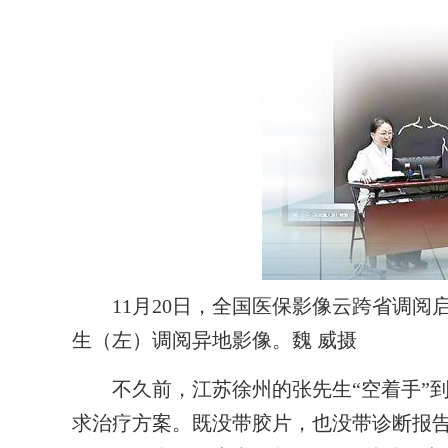
11月20日，全国医保影像云跨省调阅
生（左）调阅异地影像。魏 威摄
不久前，江苏徐州的张先生“空着手”到
求治疗方案。既没带胶片，也没带诊断报