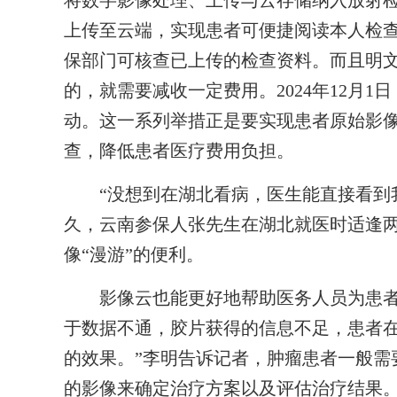
将数字影像处理、上传与云存储纳入放射
上传至云端，实现患者可便捷阅读本人检
保部门可核查已上传的检查资料。而且明
的，就需要减收一定费用。2024年12月
动。这一系列举措正是要实现患者原始影
查，降低患者医疗费用负担。
“没想到在湖北看病，医生能直接看到我
久，云南参保人张先生在湖北就医时适逢
像“漫游”的便利。
影像云也能更好地帮助医务人员为患者提
于数据不通，胶片获得的信息不足，患者
的效果。”李明告诉记者，肿瘤患者一般需
的影像来确定治疗方案以及评估治疗结果