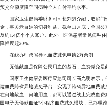
预交金额度降至同病种个人自付平均水平。
国家卫生健康委财务司司长刘魁介绍，取消门诊
金，事关老百姓的切身利益。截至11月底，全国公
及约1.4亿个个人账户。此外，医保患者常见病种
降幅度超20%。
在线办理跨省异地血费减免申请2万余例
无偿献血是保障公民用血的基石，血费减免是献
国家卫生健康委医疗应急司司长高光明表示，依
建血费跨省异地减免平台，实现了跨省异地血费减
在何地献血、何地用血，都可以通过线上完成血费
国电子无偿献血证”小程序血费减免模块，已办理跨