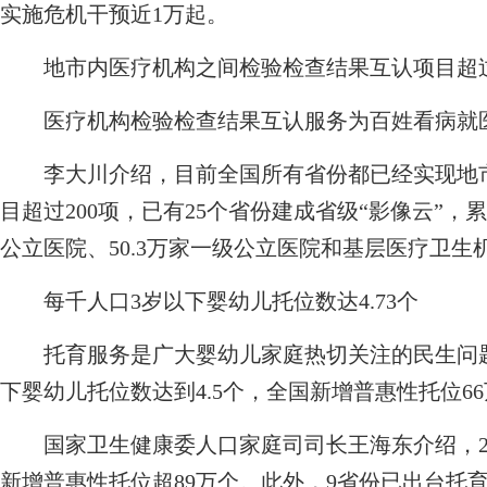
实施危机干预近1万起。
地市内医疗机构之间检验检查结果互认项目超过
医疗机构检验检查结果互认服务为百姓看病就
李大川介绍，目前全国所有省份都已经实现地市
目超过200项，已有25个省份建成省级“影像云”，累
公立医院、50.3万家一级公立医院和基层医疗卫生
每千人口3岁以下婴幼儿托位数达4.73个
托育服务是广大婴幼儿家庭热切关注的民生问题
下婴幼儿托位数达到4.5个，全国新增普惠性托位6
国家卫生健康委人口家庭司司长王海东介绍，202
新增普惠性托位超89万个。此外，9省份已出台托