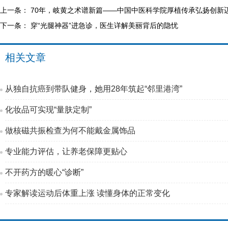
上一条：
70年，岐黄之术谱新篇——中国中医科学院厚植传承弘扬创新
下一条：
穿“光腿神器”进急诊，医生详解美丽背后的隐忧
相关文章
从独自抗癌到带队健身，她用28年筑起“邻里港湾”
化妆品可实现“量肤定制”
做核磁共振检查为何不能戴金属饰品
专业能力评估，让养老保障更贴心
不开药方的暖心“诊断”
专家解读运动后体重上涨 读懂身体的正常变化