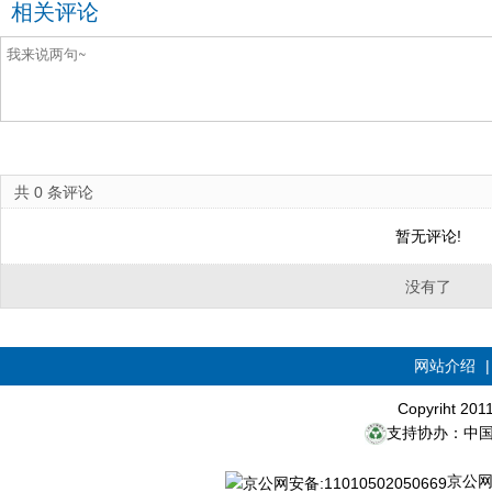
相关评论
共
0
条评论
暂无评论!
没有了
网站介绍
Copyriht 20
支持协办：中
京公网