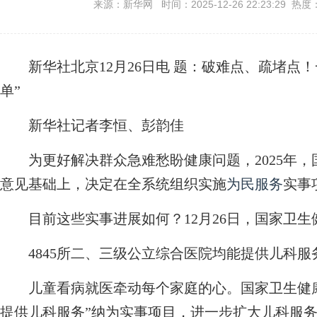
来源：新华网 时间：2025-12-26 22:23:29 热度
新华社北京12月26日电
题：破难点、疏堵点！
单”
新华社记者李恒
、彭韵佳
为更好解决群众急难愁盼健康问题，2025年，
意见基础上，决定在全系统组织实施
为民服务
实事
目前这些实事进展如何？12月26日，国家卫生
4845所二、三级公立综合医院均能提供儿科服
儿童看病就医牵动每个家庭的心。国家卫生健康
提供儿科服务”纳为实事项目，进一步扩大儿科服