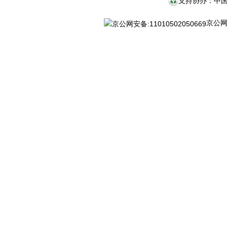
支持协办：中
京公网