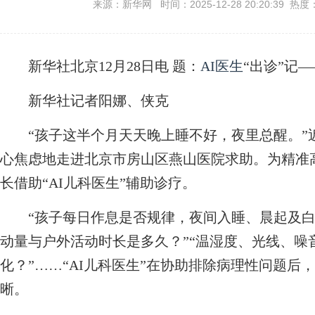
来源：新华网 时间：2025-12-28 20:20:39 热度
新华社北京12月28日电
题：
AI医生
“出诊”记—
新华社记者阳娜、侠克
“孩子这半个月天天晚上睡不好，夜里总醒。”
心焦虑地走进北京市房山区燕山医院求助。为精准
长借助“AI儿科医生”辅助诊疗。
“孩子每日作息是否规律，夜间入睡、晨起及白天
动量与户外活动时长是多久？”“温湿度、光线、噪
化？”……“AI儿科医生”在协助排除病理性问题
晰。