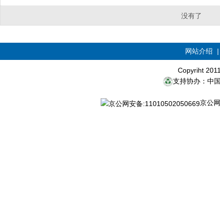
没有了
网站介绍
Copyriht 20
支持协办：中
京公网