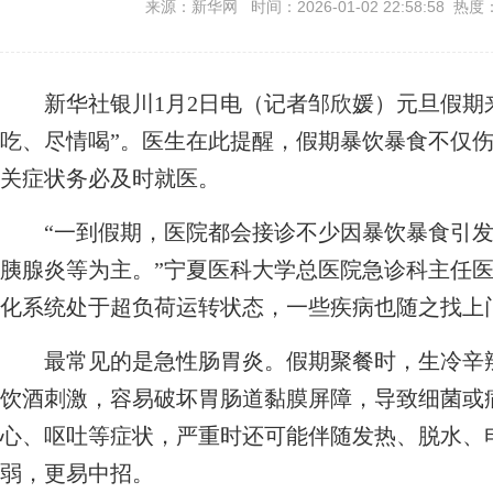
来源：新华网 时间：2026-01-02 22:58:58 热度
新华社银川1月2日电（记者邹欣媛）元旦假期来
吃、尽情喝”。医生在此提醒，假期暴饮暴食不仅
关症状务必及时就医。
“一到假期，医院都会接诊不少因暴饮暴食引发
胰腺炎等为主。”宁夏医科大学总医院急诊科主任
化系统处于超负荷运转状态，一些疾病也随之找上
最常见的是急性肠胃炎。假期聚餐时，生冷辛辣
饮酒刺激，容易破坏胃肠道黏膜屏障，导致细菌或
心、呕吐等症状，严重时还可能伴随发热、脱水、
弱，更易中招。