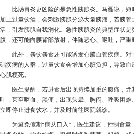
比肠胃炎更凶险的是急性胰腺炎。马磊说，短时
加上过量饮酒，会刺激胰腺分泌大量胰液，若胰管
活，引发胰腺自我消化。急性胰腺炎的典型症状是
腹，还可能向腰背部放射，伴随恶心、呕吐，严重
此外，暴饮暴食还可能诱发心脑血管疾病。对于
础疾病的人群，过量饮食会增加心脏负担，导致血
心肌梗死。
医生提醒，若进食后出现持续加重的腹痛，尤其
吐，甚至呕血、黑便；出现头晕、胸闷、呼吸困难
立即停止进食饮水，并及时前往医院就诊。
为避免假期“病从口入”，医生建议，控制食量，