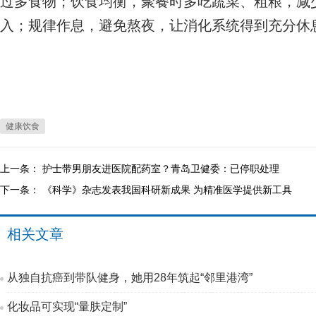
过多食物；饮食均衡，聚餐时多吃蔬菜、粗粮，减
入；规律作息，避免熬夜，让消化系统得到充分休
健康饮食
上一条：
护士带男朋友进医院配药室？青岛卫健委：已停职处理
下一条：
《科学》杂志发表我国科研新成果 为精准医学提供新工具
相关文章
从独自抗癌到带队健身，她用28年筑起“邻里港湾”
化妆品可实现“量肤定制”