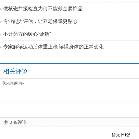
做核磁共振检查为何不能戴金属饰品
专业能力评估，让养老保障更贴心
不开药方的暖心“诊断”
专家解读运动后体重上涨 读懂身体的正常变化
相关评论
共
0
条评论
暂无评论!