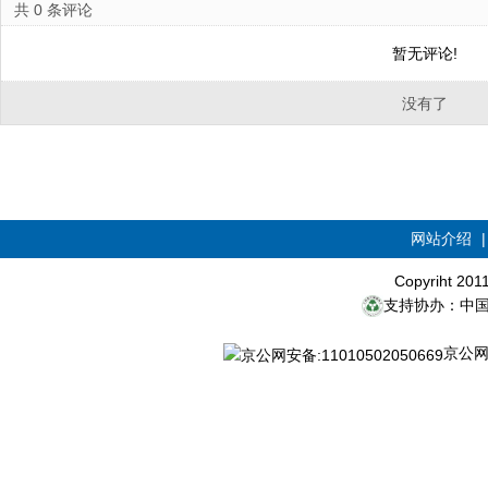
共
0
条评论
暂无评论!
没有了
网站介绍
Copyriht 20
支持协办：中
京公网