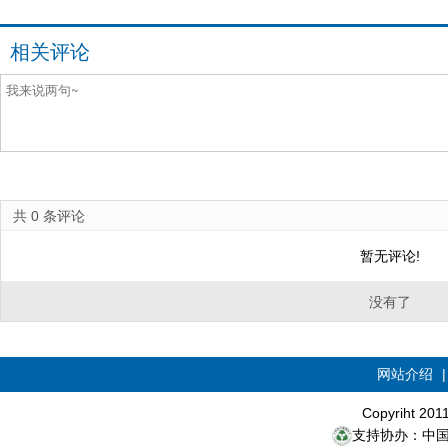
相关评论
共
0
条评论
暂无评论!
没有了
网站介绍
Copyriht 20
支持协办：中