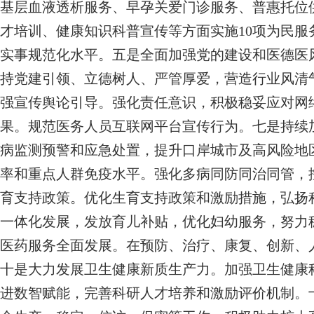
基层血液透析服务、早孕关爱门诊服务、普惠托位供
才培训、健康知识科普宣传等方面实施10项为民服务
实事规范化水平。五是全面加强党的建设和医德医
持党建引领、立德树人、严管厚爱，营造行业风清气
强宣传舆论引导。强化责任意识，积极稳妥应对网
果。规范医务人员互联网平台宣传行为。七是持续
病监测预警和应急处置，提升口岸城市及高风险地
率和重点人群免疫水平。强化多病同防同治同管，
育支持政策。优化生育支持政策和激励措施，弘扬
一体化发展，发放育儿补贴，优化妇幼服务，努力
医药服务全面发展。在预防、治疗、康复、创新、
十是大力发展卫生健康新质生产力。加强卫生健康
进数智赋能，完善科研人才培养和激励评价机制。