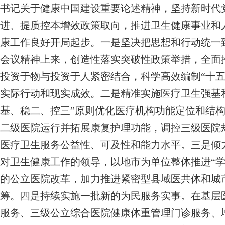
书记关于健康中国建设重要论述精神，坚持新时代
进、提质控本增效政策取向，推进卫生健康事业和人
康工作良好开局起步。一是坚决把思想和行动统一
会议精神上来，创造性落实突破性政策举措，全面
投资于物与投资于人紧密结合，科学高效编制“十五
实际行动和现实成效。二是精准实施医疗卫生强基
基、稳二、控三”原则优化医疗机构功能定位和结
二级医院运行并拓展康复护理功能，调控三级医院
医疗卫生服务公益性、可及性和能力水平。三是倾
对卫生健康工作的领导，以地市为单位整体推进“学
的公立医院改革，加力推进紧密型县域医共体和城
筹。四是持续实施一批新的为民服务实事。在基层
服务、三级公立综合医院健康体重管理门诊服务、