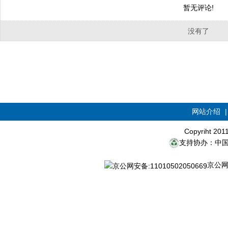
暂无评论!
没有了
网站介绍
Copyriht 20
支持协办：中
京公网