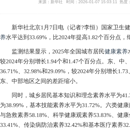
来源：新华社 时间：2026-01-07 15:03:11 热度
新华社北京1月7日电（记者?李恒）国家卫生健康
养
水平达到33.69%，比2024年提高1.82个百分
监测结果显示，2025年全国城市居民
健康素养
较2024年分别增长1.94个和1.47个百分点。东、
36.71%、32.98%和29.09%，较2024年分别增长1
东、中部地区之间的差距缩小。
同时，城乡居民基本知识和理念素养水平为41.
为38.99%，基本技能素养水平为31.72%。六
与急救素养58.18%、科学健康观素养53.83%、健
33.41%、传染病防治素养32.42%和基本医疗素养32.