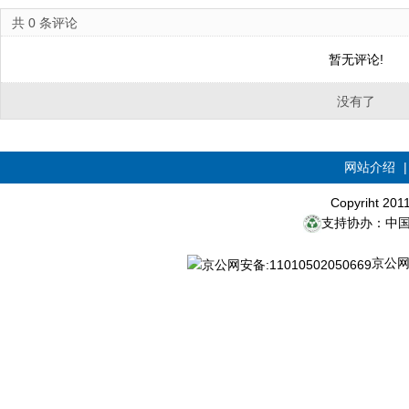
共
0
条评论
暂无评论!
没有了
网站介绍
Copyriht 20
支持协办：中
京公网