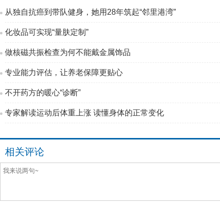
从独自抗癌到带队健身，她用28年筑起“邻里港湾”
化妆品可实现“量肤定制”
做核磁共振检查为何不能戴金属饰品
专业能力评估，让养老保障更贴心
不开药方的暖心“诊断”
专家解读运动后体重上涨 读懂身体的正常变化
相关评论