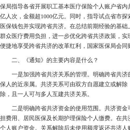
保局指导各省开展职工基本医疗保险个人账户省内共
亿人次，金额超1000亿元。同时，指导试点省市探
医保钱包并实现跨省共济。在总结前期经验的基础
群众医疗费用负担，进一步优化跨省共济政策，实
便捷地享受跨省共济的改革红利，国家医保局会同
二、《通知》的主要内容是什么？
一是加强跨省共济关系的管理。明确跨省共济的
保人的近亲属。共济关系可由双方自愿建立或解除
除，且一人可与多人互建共济关系。
二是明确跨省共济资金的使用范围。共济资金可
担费用、居民医保及长期护理保险个人缴费。在共
个人账户资金。关系解除后未使用额度返还共济人