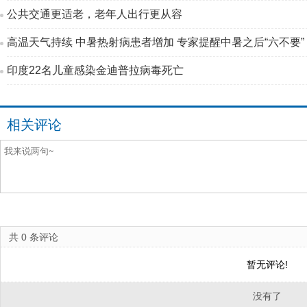
公共交通更适老，老年人出行更从容
高温天气持续 中暑热射病患者增加 专家提醒中暑之后“六不要”
印度22名儿童感染金迪普拉病毒死亡
相关评论
共
0
条评论
暂无评论!
没有了