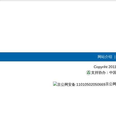
网站介绍
Copyriht 20
支持协办：中
京公网