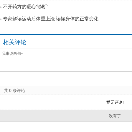
不开药方的暖心“诊断”
专家解读运动后体重上涨 读懂身体的正常变化
相关评论
共
0
条评论
暂无评论!
没有了