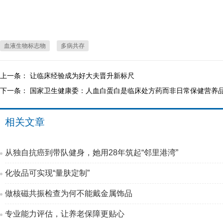
血液生物标志物
多病共存
上一条：
让临床经验成为好大夫晋升新标尺
下一条：
国家卫生健康委：人血白蛋白是临床处方药而非日常保健营养
相关文章
从独自抗癌到带队健身，她用28年筑起“邻里港湾”
化妆品可实现“量肤定制”
做核磁共振检查为何不能戴金属饰品
专业能力评估，让养老保障更贴心