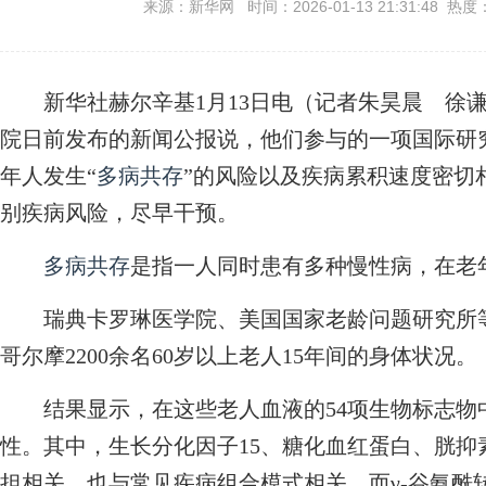
来源：新华网 时间：2026-01-13 21:31:48 热度
新华社赫尔辛基1月13日电（记者朱昊晨 徐谦
院日前发布的新闻公报说，他们参与的一项国际研
年人发生“
多病共存
”的风险以及疾病累积速度密切
别疾病风险，尽早干预。
多病共存
是指一人同时患有多种慢性病，在老
瑞典卡罗琳医学院、美国国家老龄问题研究所等
哥尔摩2200余名60岁以上老人15年间的身体状况。
结果显示，在这些老人血液的54项生物标志物中
性。其中，生长分化因子15、糖化血红蛋白、胱抑
担相关，也与常见疾病组合模式相关。而γ-谷氨酰