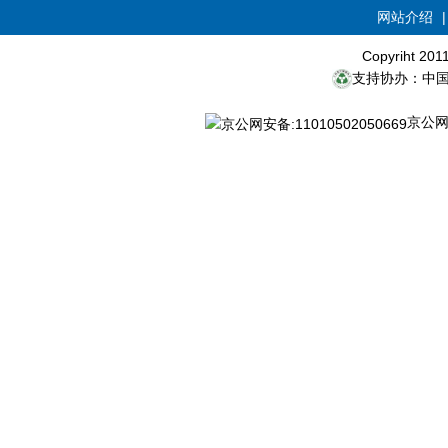
网站介绍
Copyriht 20
支持协办：中
京公网