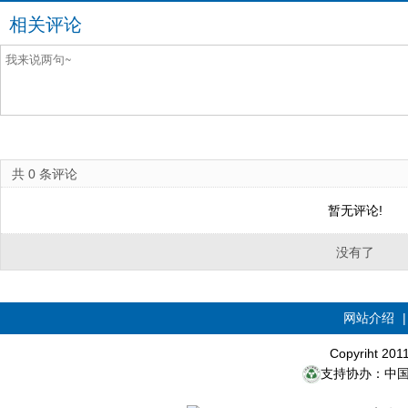
相关评论
共
0
条评论
暂无评论!
没有了
网站介绍
Copyriht 20
支持协办：中