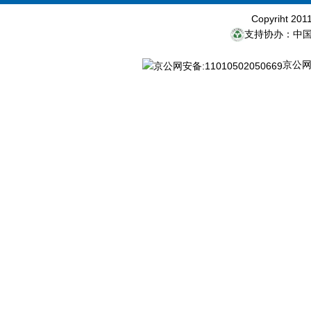
Copyriht 20
支持协办：中
京公网