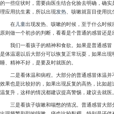
的一些症状时，需要由医生结合化验去明确，确实
理应用抗生素，所以出现
发热
、咳嗽就盲目使用抗
在
儿童
出现发热、咳嗽的时候，至于什么时候
原则做一个初步的判断，看看是个普通的感冒还是
我们一看孩子的精神和食欲。如果是普通感冒，
是体温退以后大部分可以恢复正常玩耍，如果出现
睡、精神不好，是要及时就医的。
二是看体温和病程。大部分的普通感冒体温并不
效果也是比较好的，如果出现反复的高热，比如超
温复升，这样的情况都建议提高警惕，建议去就医
三是看孩子咳嗽和喘憋的情况。普通感冒大部分
出现频繁剧烈的咳嗽，痰也比较黏稠，特别是还伴