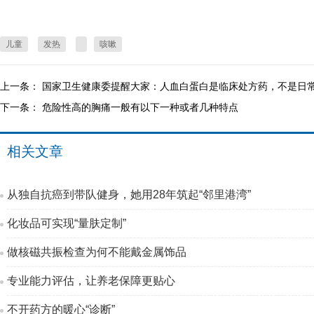
儿童
发热
咳嗽
上一条：
国家卫生健康委提醒大家：人血白蛋白是临床处方药，不是日
下一条：
危险性高的胸痛一般有以下一种或者几种特点
相关文章
从独自抗癌到带队健身，她用28年筑起“邻里港湾”
化妆品可实现“量肤定制”
做核磁共振检查为何不能戴金属饰品
专业能力评估，让养老保障更贴心
不开药方的暖心“诊断”