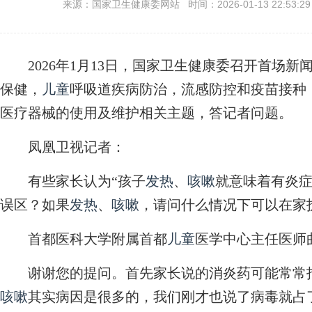
来源：国家卫生健康委网站 时间：2026-01-13 22:53:2
2026年1月13日，国家卫生健康委召开首场新
保健，
儿童
呼吸道疾病防治，流感防控和疫苗接种
医疗器械的使用及维护相关主题，答记者问题。
凤凰卫视记者：
有些家长认为“孩子
发热
、
咳嗽
就意味着有炎症
误区？如果
发热
、
咳嗽
，请问什么情况下可以在家
首都医科大学附属首都
儿童
医学中心主任医师
谢谢您的提问。首先家长说的消炎药可能常常指
咳嗽
其实病因是很多的，我们刚才也说了病毒就占了