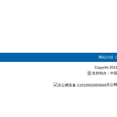
网站介绍
Copyriht 20
支持协办：中
京公网