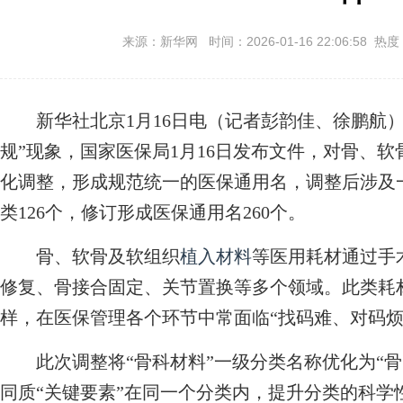
来源：新华网 时间：2026-01-16 22:06:58 热度
新华社北京1月16日电（记者彭韵佳、徐鹏航）
规”现象，国家医保局1月16日发布文件，对骨、软
化调整，形成规范统一的医保通用名，调整后涉及一
类126个，修订形成医保通用名260个。
骨、软骨及软组织
植入材料
等医用耗材通过手
修复、骨接合固定、关节置换等多个领域。此类耗
样，在医保管理各个环节中常面临“找码难、对码烦
此次调整将“骨科材料”一级分类名称优化为“骨
同质“关键要素”在同一个分类内，提升分类的科学