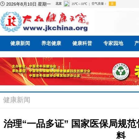

2026年8月10日 星期一
健康新闻
养老健康
健康科普
专家园地
健康新闻
治理“一品多证” 国家医保局规
料