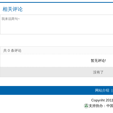
相关评论
共
0
条评论
暂无评论!
没有了
网站介绍
Copyriht 20
支持协办：中