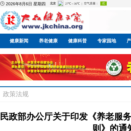

2026年8月6日 星期四
健康新闻
养老健康
健康科普
专家园地
政策法规
民政部办公厅关于印发《养老服
则》的通