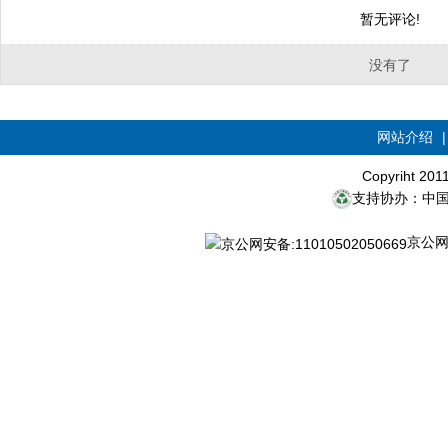
暂无评论!
没有了
网站介绍
Copyriht 20
支持协办：中
京公网