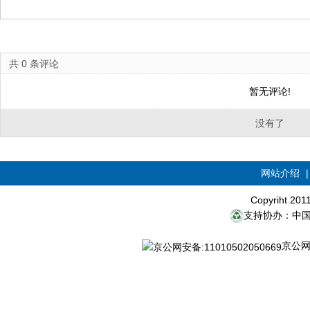
共
0
条评论
暂无评论!
没有了
网站介绍
Copyriht 20
支持协办：中
京公网