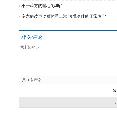
不开药方的暖心“诊断”
专家解读运动后体重上涨 读懂身体的正常变化
相关评论
共
0
条评论
暂