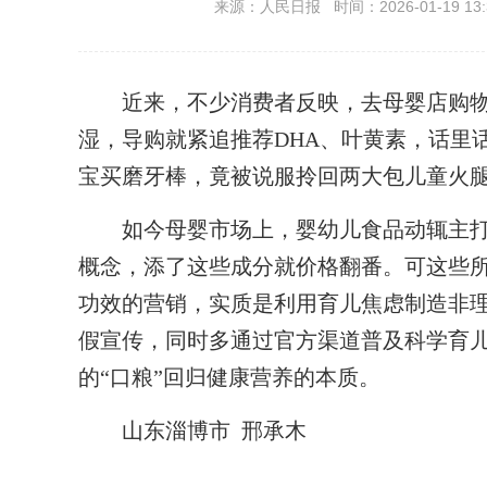
来源：人民日报 时间：2026-01-19 13:
近来，不少消费者反映，去母婴店购物
湿，导购就紧追推荐DHA、叶黄素，话里
宝买磨牙棒，竟被说服拎回两大包儿童火
如今母婴市场上，婴幼儿食品动辄主打“乳
概念，添了这些成分就价格翻番。可这些所
功效的营销，实质是利用育儿焦虑制造非
假宣传，同时多通过官方渠道普及科学育
的“口粮”回归健康营养的本质。
山东淄博市 邢承木