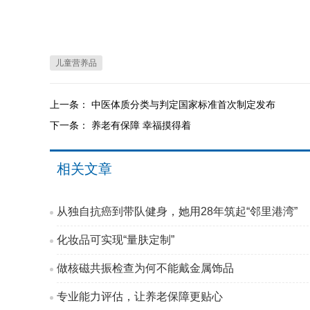
儿童营养品
上一条：
中医体质分类与判定国家标准首次制定发布
下一条：
养老有保障 幸福摸得着
相关文章
从独自抗癌到带队健身，她用28年筑起“邻里港湾”
化妆品可实现“量肤定制”
做核磁共振检查为何不能戴金属饰品
专业能力评估，让养老保障更贴心