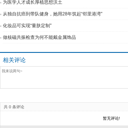
为医学人才成长厚植思想沃土
从独自抗癌到带队健身，她用28年筑起“邻里港湾”
化妆品可实现“量肤定制”
做核磁共振检查为何不能戴金属饰品
相关评论
共
0
条评论
暂无评论!