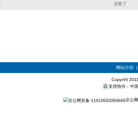
没有了
网站介绍
Copyriht 20
支持协办：中
京公网