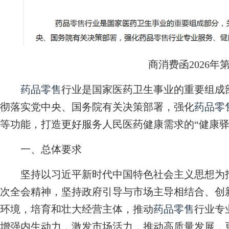
商消费函2026年第
药品零售
行业是国家医药卫生事业的重要组成
彻落实党中央、国务院有关决策部署，强化
药品零
等功能，打造更好服务人民医药健康需求的“健康驿
一、总体要求
坚持以习近平新时代中国特色社会主义思想为指
次全会精神，坚持政府引导与市场主导相结合、创
环境，培育和壮大经营主体，推动
药品零售
行业专
增强内生动力，激发市场活力，推动高质量发展，