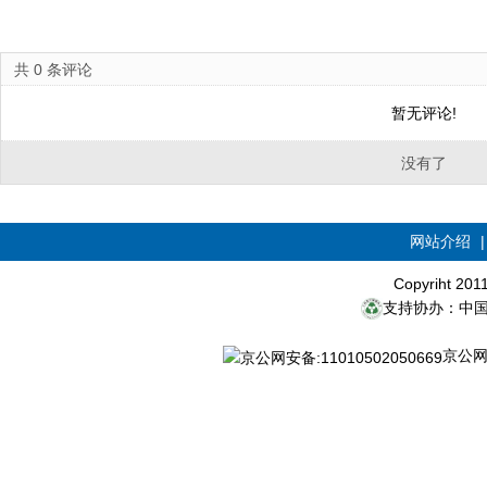
共
0
条评论
暂无评论!
没有了
网站介绍
Copyriht 20
支持协办：中
京公网