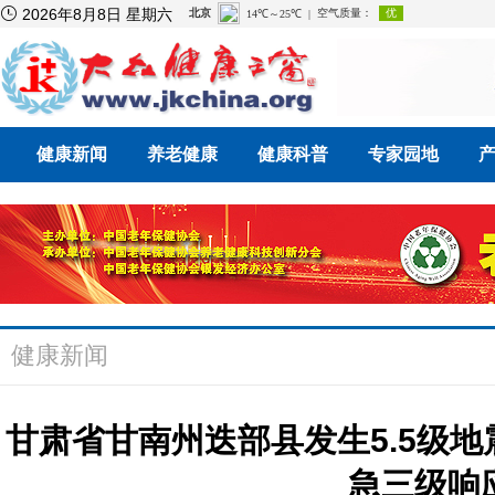

2026年8月8日 星期六
健康新闻
养老健康
健康科普
专家园地
健康新闻
甘肃省甘南州迭部县发生5.5级地
急三级响