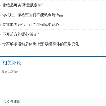
化妆品可实现“量肤定制”
做核磁共振检查为何不能戴金属饰品
专业能力评估，让养老保障更贴心
不开药方的暖心“诊断”
专家解读运动后体重上涨 读懂身体的正常变化
相关评论
共
0
条评论