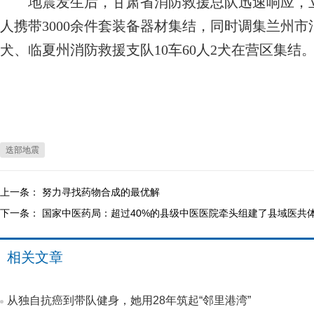
地震发生后，甘肃省消防救援总队迅速响应，立即
人携带3000余件套装备器材集结，同时调集兰州市消
犬、临夏州消防救援支队10车60人2犬在营区集结
迭部地震
上一条：
努力寻找药物合成的最优解
下一条：
国家中医药局：超过40%的县级中医医院牵头组建了县域医共
相关文章
从独自抗癌到带队健身，她用28年筑起“邻里港湾”