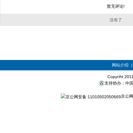
暂无评论!
没有了
网站介绍
Copyriht 20
支持协办：中
京公网