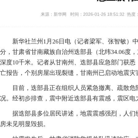
来源：新华网 时间：2026-01-26 18:51:32 热度
新华社兰州1月26日电（记者梁军、张智敏）中国地
分，甘肃省甘南藏族自治州迭部县（北纬34.06度，东
深度10千米。记者从甘南州、迭部县应急部门获悉，
亡报告，个别房屋出现裂缝，甘南州已启动地震灾
目前，迭部县正在组织人员紧急撤离、疏散危险
况。经初步排查，震中附近迭部县有震感，震区电
据迭部县多位居民讲述，地震震感强烈，人们纷
房未见明显毁损。