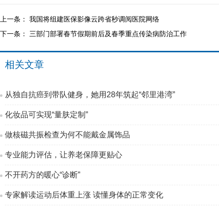
上一条：
我国将组建医保影像云跨省秒调阅医院网络
下一条：
三部门部署春节假期前后及春季重点传染病防治工作
相关文章
从独自抗癌到带队健身，她用28年筑起“邻里港湾”
化妆品可实现“量肤定制”
做核磁共振检查为何不能戴金属饰品
专业能力评估，让养老保障更贴心
不开药方的暖心“诊断”
专家解读运动后体重上涨 读懂身体的正常变化