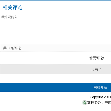
相关评论
共
0
条评论
暂无评论!
没有了
网站介绍
Copyriht 20
支持协办：中