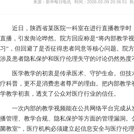
来源：新华每日电讯 时间：2026-02-09 20:36:51 
近日，陕西省某医院一科室在进行直播教学时，
直播，引发舆论哗然。院方回应称是“将内部教学
习”，但回避了是否征得患者同意等核心问题。院
涉及患者隐私保护和医疗伦理失守的讨论仍然热度
医学教学的初衷是传承医术、守护生命。但技术
疗科普，更不是消费患者尊严的理由。把内部教学
学教学初衷，透支了公众对医疗行业的信任。
一次内部的教学视频能在公共网络平台完成从发
播管理、教学合规、隐私保护等方面的管理漏洞。
菌教室”，医疗机构必须建立起信息安全与医疗伦理