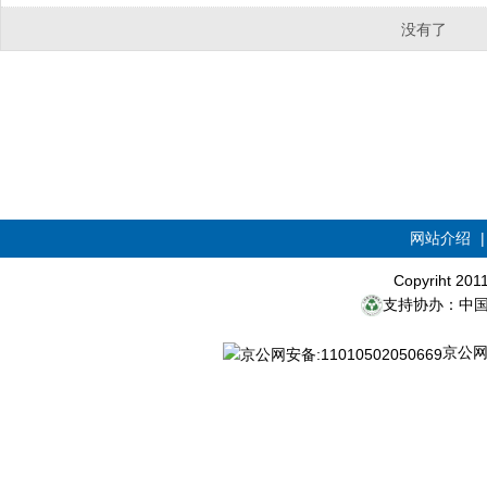
没有了
网站介绍
Copyriht 20
支持协办：中
京公网