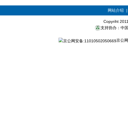
网站介绍
Copyriht 20
支持协办：中
京公网