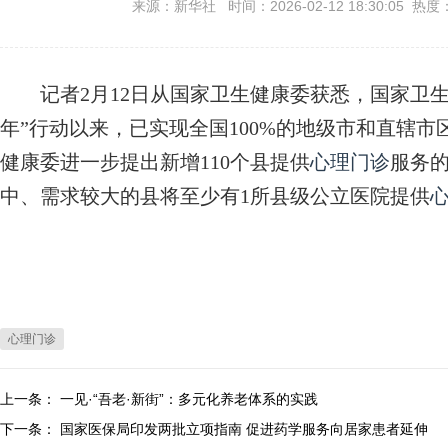
来源：新华社 时间：2026-02-12 18:30:05 热度
记者2月12日从国家卫生健康委获悉，国家卫生健
年”行动以来，已实现全国100%的地级市和直辖市
健康委进一步提出新增110个县提供
心理门诊
服务的
中、需求较大的县将至少有1所县级公立医院提供
心理门诊
上一条：
一见·“吾老·新街”：多元化养老体系的实践
下一条：
国家医保局印发两批立项指南 促进药学服务向居家患者延伸