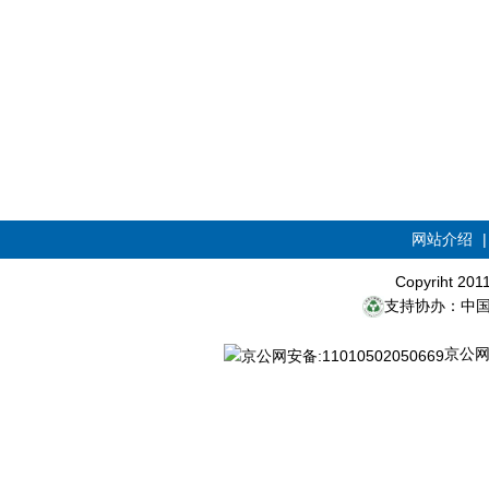
网站介绍
Copyriht 20
支持协办：中
京公网