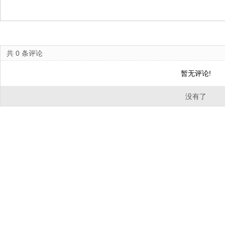
共
0
条评论
暂无评论!
没有了