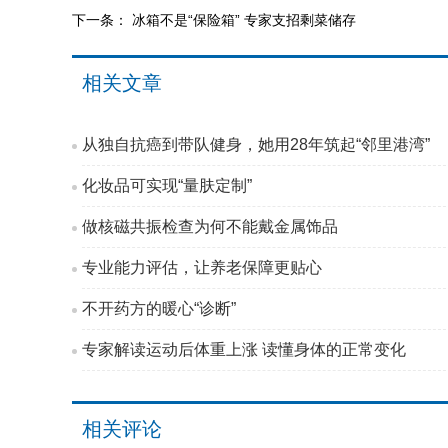
下一条：
冰箱不是“保险箱” 专家支招剩菜储存
相关文章
从独自抗癌到带队健身，她用28年筑起“邻里港湾”
化妆品可实现“量肤定制”
做核磁共振检查为何不能戴金属饰品
专业能力评估，让养老保障更贴心
不开药方的暖心“诊断”
专家解读运动后体重上涨 读懂身体的正常变化
相关评论