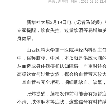
来源：新华网 时间：2026-02-20 12:4
新华社太原2月19日电（记者马晓媛）
专家提醒，饮食失控、过量饮酒等易增加
身健康。
山西医科大学第一医院神经内科副主任
中，俗称脑梗、中风，本质就是供应大脑的
从而造成身体残疾和认知障碍，严重时还
高糖饮食与过量饮酒，都会给血管带来较
一旦血管被完全堵死，脑细胞缺血、缺氧
张炜提醒，脑梗发作前可能会有短暂症状
不清、肢体麻木等症状，这些信号有时持续