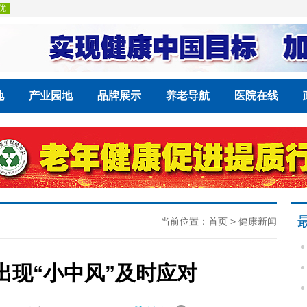
地
产业园地
品牌展示
养老导航
医院在线
当前位置：
首页
>
健康新闻
出现“小中风”及时应对