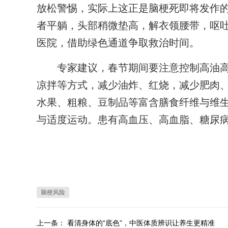
放松警惕，实际上这正是脑梗死即将发作的
者平躺，头部稍微垫高，解衣领腰带，呕吐
医院，借助绿色通道争取救治时间。
专家建议，春节期间要注意控制高油高
凉拌等方式，减少油炸、红烧，减少肥肉
水果、粗粮、豆制品等富含膳食纤维与维
与适度运动。患有高血压、高血脂、糖尿
脑梗风险
上一条：
看清身体的“底色”，中医体质辨识让养生更精准