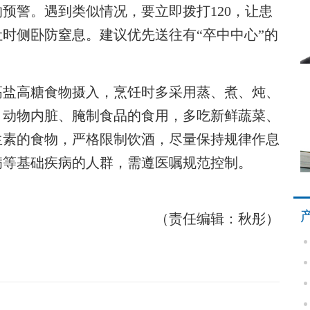
预警。遇到类似情况，要立即拨打120，让患
时侧卧防窒息。建议优先送往有“卒中中心”的
盐高糖食物摄入，烹饪时多采用蒸、煮、炖、
、动物内脏、腌制食品的食用，多吃新鲜蔬菜、
生素的食物，严格限制饮酒，尽量保持规律作息
病等基础疾病的人群，需遵医嘱规范控制。
（责任编辑：秋彤）